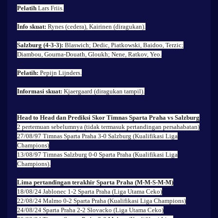
Pelatih
Lars Friis.
Info skuat:
Rynes (cedera), Kairinen (diragukan).
Salzburg (4-3-3):
Blaswich; Dedic, Piatkowski, Baidoo, Terzic;
Diambou, Gourna-Douath, Gloukh; Nene, Ratkov, Yeo.
Pelatih:
Pepijn Lijnders.
Informasi skuat:
Kjaergaard (diragukan tampil).
Head to Head dan Prediksi Skor Timnas Sparta Praha vs Salzburg
2 pertemuan sebelumnya (tidak termasuk pertandingan persahabatan)
27/08/97 Timnas Sparta Praha 3-0 Salzburg (Kualifikasi Liga
Champions)
13/08/97 Timnas Salzburg 0-0 Sparta Praha (Kualifikasi Liga
Champions).
Lima pertandingan terakhir Sparta Praha (M-M-S-M-M)
18/08/24 Jablonec 1-2 Sparta Praha (Liga Utama Ceko)
22/08/24 Malmo 0-2 Sparta Praha (Kualifikasi Liga Champions)
24/08/24 Sparta Praha 2-2 Slovacko (Liga Utama Ceko)