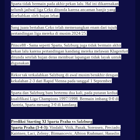
Sparta tidak bermain pada akhir pekan lalu. Hal ini dikarenakan
seluruh jadwal liga Ceko ditunda karena ancaman banjir yang
disebabkan oleh hujan lebat.
Sang juara bertahan Ceko telah memenangkan enam dari tujuh
pertandingan liga mereka di musim 2024/25.
Prince88
- Sama seperti Sparta, Salzburg juga tidak bermain akhir
pekan lalu karena pertandingan kandang mereka melawan Klagenfurt
ditunda setelah hujan deras membuat lapangan tidak layak untuk
digunakan.
Rekor tak terkalahkan Salzburg di awal musim berakhir dengan
kekalahan 2-3 dari Rapid Vienna pada tanggal 1 September.
Sparta dan Salzburg baru bertemu dua kali, pada putaran kedua
kualifikasi Liga Champions 1997/1998. Bermain imbang 0-0 di
Austria, Sparta menang 3-0 di kandang.
Prediksi Starting XI Sparta Praha vs Salzburg
Sparta Praha (3-4-3):
Vindahl; Vitik, Panak, Sorensen; Preciado,
Kairinen, Laci, Zeleny; Birmancevic, Albion Rrahmani, Haraslin.