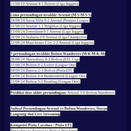
11/09/10 Arsenal 4-1 Bolton (Liga Inggris).
Lima pertandingan terakhir Arsenal (M-S-M-S-S)
24/08/24 Aston Villa 0-2 Arsenal (Premier League)
31/08/24 Arsenal 1-1 Brighton (Liga Inggris)
15/09/24 Tottenham 0-1 Arsenal (Liga Inggris)
20/09/24 Atalanta 0-0 Arsenal (Liga Champions)
22/09/24 Manchester City 2-2 Arsenal (Liga Inggris).
5 pertandingan terakhir Bolton Wanderers (M-K-M-K-M)
28/08/24 Shrewsbury 0-2 Bolton (EFL Cup)
31/08/24 Bolton 0-2 Exeter (League One)
04/09/24 Barrow 2-3 Bolton (Piala EFL)
14/09/24 Bolton 0-4 Huddersfield (League One)
21/09/24 Bolton 5-2 Reading (League One).
Prediksi skor akhir pertandingan:
Arsenal 3-0 Bolton Wanderers.
Jadwal Pertandingan Arsenal vs Bolton Wanderers, Siaran
Langsung dan Live Streaming
Kompetisi Piala Carabao / Piala EFL
Pertandingan Arsenal vs Bolton Wanderers