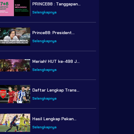
PRINCE88 : Tanggapan...
Selengkapnya
Prince88: President...
Selengkapnya
Meriah! HUT ke-498 J...
Selengkapnya
Daftar Lengkap Trans...
Selengkapnya
Hasil Lengkap Pekan...
Selengkapnya