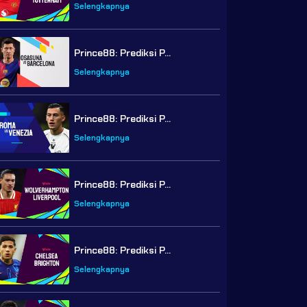
Selengkapnya
Prince88: Prediksi P...
Selengkapnya
Prince88: Prediksi P...
Selengkapnya
Prince88: Prediksi P...
Selengkapnya
Prince88: Prediksi P...
Selengkapnya