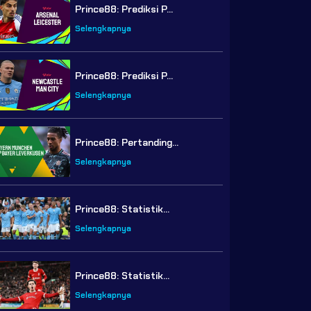
Prince88: Prediksi P...
Selengkapnya
Prince88: Prediksi P...
Selengkapnya
Prince88: Pertanding...
Selengkapnya
Prince88: Statistik...
Selengkapnya
Prince88: Statistik...
Selengkapnya