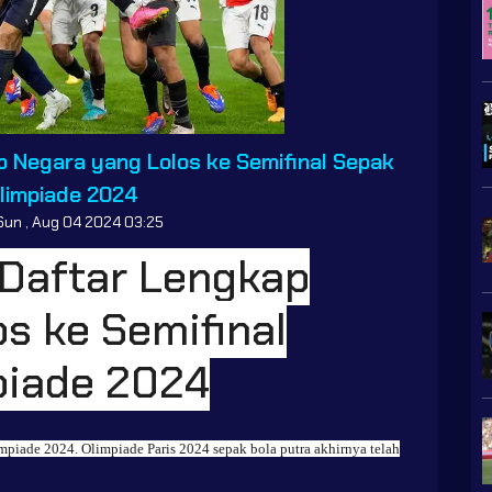
p Negara yang Lolos ke Semifinal Sepak
Olimpiade 2024
Sun , Aug 04 2024 03:25
 Daftar Lengkap
s ke Semifinal
piade 2024
impiade 2024. Olimpiade Paris 2024 sepak bola putra akhirnya telah