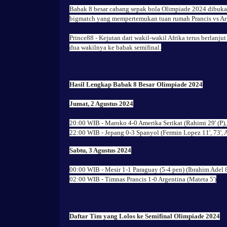
Babak 8 besar cabang sepak bola Olimpiade 2024 dibuka 
bigmatch yang mempertemukan tuan rumah Prancis vs Ar
Prince88
- Kejutan dari wakil-wakil Afrika terus berlanj
dua wakilnya ke babak semifinal.
Hasil Lengkap Babak 8 Besar Olimpiade 2024
Jumat, 2 Agustus 2024
20:00 WIB - Maroko 4-0 Amerika Serikat (Rahimi 29' (P)
22:00 WIB - Jepang 0-3 Spanyol (Fermin Lopez 11', 73', A
Sabtu, 3 Agustus 2024
00:00 WIB - Mesir 1-1 Paraguay (5-4 pen) (Ibrahim Adel 
02:00 WIB - Timnas Prancis 1-0 Argentina (Mateta 5')
Daftar Tim yang Lolos ke Semifinal Olimpiade 2024