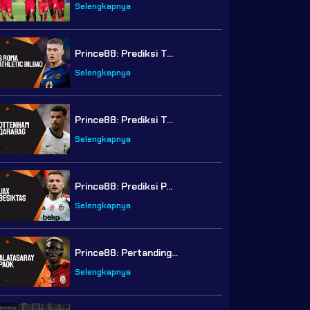
Selengkapnya
Prince88: Prediksi T...
Selengkapnya
Prince88: Prediksi T...
Selengkapnya
Prince88: Prediksi P...
Selengkapnya
Prince88: Pertanding...
Selengkapnya