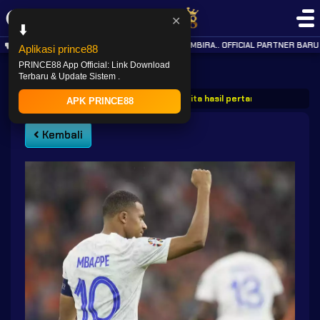
✕
⬇️
KABAR GEMBIRA.. OFFICIAL PARTNER BARU 
Aplikasi prince88
PRINCE88 App Official: Link Download
Terbaru & Update Sistem .
PRINCE88
Post
Prince88 berita hasil pertandingan prancis
APK PRINCE88
Kembali