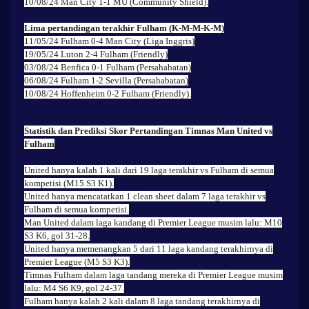
10/08/24 Man City 1-1 MU (Community Shield).
Lima pertandingan terakhir Fulham (K-M-M-K-M)
11/05/24 Fulham 0-4 Man City (Liga Inggris)
19/05/24 Luton 2-4 Fulham (Friendly)
03/08/24 Benfica 0-1 Fulham (Persahabatan)
06/08/24 Fulham 1-2 Sevilla (Persahabatan)
10/08/24 Hoffenheim 0-2 Fulham (Friendly).
Statistik dan Prediksi Skor Pertandingan Timnas Man United vs
Fulham
United hanya kalah 1 kali dari 19 laga terakhir vs Fulham di semua
kompetisi (M15 S3 K1).
United hanya mencatatkan 1 clean sheet dalam 7 laga terakhir vs
Fulham di semua kompetisi.
Man United dalam laga kandang di Premier League musim lalu: M10
S3 K6, gol 31-28.
United hanya memenangkan 5 dari 11 laga kandang terakhirnya di
Premier League (M5 S3 K3).
Timnas Fulham dalam laga tandang mereka di Premier League musim
lalu: M4 S6 K9, gol 24-37.
Fulham hanya kalah 2 kali dalam 8 laga tandang terakhirnya di