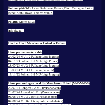
Fulham (4-2-3-1):
Leno; Robinson, Bassey, Diop, Castagne; Lukic,
Reed; Iwobi, Rowe, Traore; Muniz.
Pelatih:
Marco Silva.
Info skuad: -
Head to Head Manchester United vs Fulham
Lima pertemuan terakhir
24/02/24 MU 1-2 Fulham (Liga Inggris)
04/11/23 Fulham 0-1 MU (Liga Primer)
28/05/23 MU 2-1 Fulham (Liga Inggris)
19/03/23 MU 3-1 Fulham (Piala FA)
13/11/22 Fulham 1-2 MU (Liga Inggris).
Lima pertandingan terakhir Manchester United (M-K-M-K-S)
20/07/24 Rangers 0-2 MU (Persahabatan)
28/07/24 Arsenal 2-1 MU (Persahabatan)
01/08/24 MU 3-2 Betis (Persahabatan)
04/08/24 MU 0-3 Liverpool (Persahabatan)