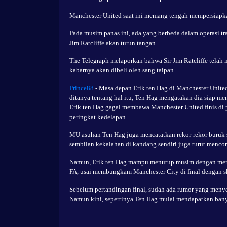
Manchester United saat ini memang tengah mempersiapkan
Pada musim panas ini, ada yang berbeda dalam operasi tran
Jim Ratcliffe akan turun tangan.
The Telegraph melaporkan bahwa Sir Jim Ratcliffe telah 
kabarnya akan dibeli oleh sang taipan.
Prince88
- Masa depan Erik ten Hag di Manchester United
ditanya tentang hal itu, Ten Hag mengatakan dia siap m
Erik ten Hag gagal membawa Manchester United finis di 
peringkat kedelapan.
MU asuhan Ten Hag juga mencatatkan rekor-rekor buruk 
sembilan kekalahan di kandang sendiri juga turut mencor
Namun, Erik ten Hag mampu menutup musim dengan me
FA, usai membungkam Manchester City di final dengan sk
Sebelum pertandingan final, sudah ada rumor yang menyeb
Namun kini, sepertinya Ten Hag mulai mendapatkan ban