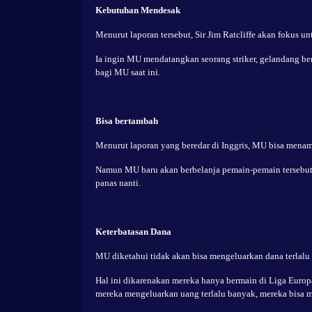
Kebutuhan Mendesak
Menurut laporan tersebut, Sir Jim Ratcliffe akan fokus 
Ia ingin MU mendatangkan seorang striker, gelandang bert
bagi MU saat ini.
Bisa bertambah
Menurut laporan yang beredar di Inggris, MU bisa menam
Namun MU baru akan berbelanja pemain-pemain tersebut 
panas nanti.
Keterbatasan Dana
MU diketahui tidak akan bisa mengeluarkan dana terlalu
Hal ini dikarenakan mereka hanya bermain di Liga Europ
mereka mengeluarkan uang terlalu banyak, mereka bisa 