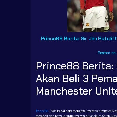
Prince88 Berita: Sir Jim Ratcli
Posted on
Prince88 Berita: 
Akan Beli 3 Pem
Manchester Unit
Prince88
- Ada kabar baru mengenai manuver transfer Man
membeli tiga pemain untuk memperkuat skuat Setan Mera