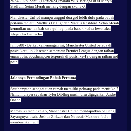
2024/2025, Sabtu (14/9/2024) malam WIB. Berlaga di St Mary's
Stadium, Setan Merah menang dengan skor 3-0.
Manchester United mampu unggul dua gol lebih dulu pada babak
pertama melalui Matthijs De Ligt dan Marcus Rashford. Setan Merah
kemudian menambah satu gol lagi pada babak kedua lewat aksi
Alejandro Garnacho.
Prince88
- Berkat kemenangan ini, Manchester United berada di
posisi ketujuh klasemen sementara Premier League dengan raihan
enam poin. Southampton terpuruk di posisi ke-19 dengan raihan nol
poin.
Jalannya Pertandingan Babak Pertama
Southampton sebagai tuan rumah memiliki peluang pada menit ke-7.
Namun, player sepakan Tyler Dibling masih bisa digagalkan Andre
Onana.
Memasuki menit ke-15, Manchester United mendapatkan peluang.
Sayangnya, usaha Joshua Zirkzee dan Noussair Mazraoui belum
membuahkan gol.