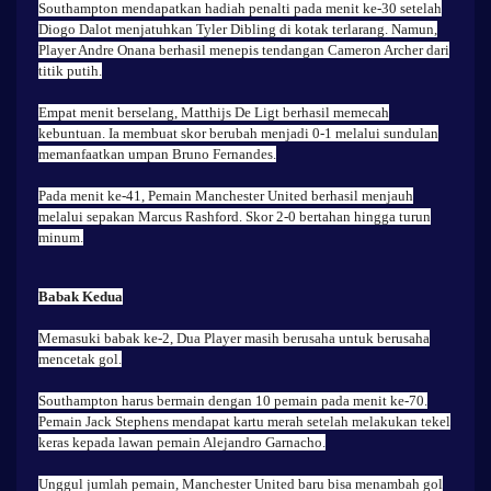
Southampton mendapatkan hadiah penalti pada menit ke-30 setelah
Diogo Dalot menjatuhkan Tyler Dibling di kotak terlarang. Namun,
Player Andre Onana berhasil menepis tendangan Cameron Archer dari
titik putih.
Empat menit berselang, Matthijs De Ligt berhasil memecah
kebuntuan. Ia membuat skor berubah menjadi 0-1 melalui sundulan
memanfaatkan umpan Bruno Fernandes.
Pada menit ke-41, Pemain Manchester United berhasil menjauh
melalui sepakan Marcus Rashford. Skor 2-0 bertahan hingga turun
minum.
Babak Kedua
Memasuki babak ke-2, Dua Player masih berusaha untuk berusaha
mencetak gol.
Southampton harus bermain dengan 10 pemain pada menit ke-70.
Pemain Jack Stephens mendapat kartu merah setelah melakukan tekel
keras kepada lawan pemain Alejandro Garnacho.
Unggul jumlah pemain, Manchester United baru bisa menambah gol