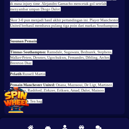
di masa injury time. Alejandro Garnacho mencetak gol setelah
menyambar umpan Diogo Dalot.
Skor 3-0 pun menjadi hasil akhir pertandingan ini. Player Manchester
United berhasil membawa pulang tiga poin dari markas Southampton.
Susunan Pemain
Timnas Southampton:
Ramsdale, Sugawara, Bednarek, Stephens,
Walker-Peters, Downes, Ugochukwu, Fernandes, Dibling, Archer,
Brereton Diaz.
Pelatih
Russell Martin
Pemain Manchester United:
Onana, Mazraoui, De Ligt, Martinez,
Fernandes, Rashford, Zirkzee, Eriksen, Amad, Dalot, Mainoo.
Pelatih
Erik Ten hag