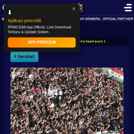
✕
⬇️
KABAR GEMBIRA.. OFFICIAL PARTNER 
Aplikasi prince88
PRINCE88 App Official: Link Download
Terbaru & Update Sistem .
PRINCE88
Post
Prince88 berita hasil euro 2024 skotlandia 
APK PRINCE88
Kembali