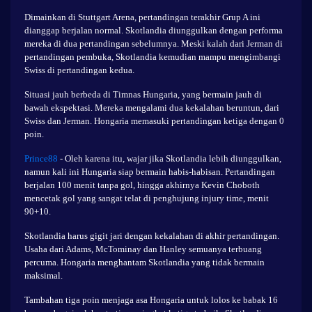
Dimainkan di Stuttgart Arena, pertandingan terakhir Grup A ini
dianggap berjalan normal. Skotlandia diunggulkan dengan performa
mereka di dua pertandingan sebelumnya. Meski kalah dari Jerman di
pertandingan pembuka, Skotlandia kemudian mampu mengimbangi
Swiss di pertandingan kedua.
Situasi jauh berbeda di Timnas Hungaria, yang bermain jauh di
bawah ekspektasi. Mereka mengalami dua kekalahan beruntun, dari
Swiss dan Jerman. Hongaria memasuki pertandingan ketiga dengan 0
poin.
Prince88
- Oleh karena itu, wajar jika Skotlandia lebih diunggulkan,
namun kali ini Hungaria siap bermain habis-habisan. Pertandingan
berjalan 100 menit tanpa gol, hingga akhirnya Kevin Choboth
mencetak gol yang sangat telat di penghujung injury time, menit
90+10.
Skotlandia harus gigit jari dengan kekalahan di akhir pertandingan.
Usaha dari Adams, McTominay dan Hanley semuanya terbuang
percuma. Hongaria menghantam Skotlandia yang tidak bermain
maksimal.
Tambahan tiga poin menjaga asa Hongaria untuk lolos ke babak 16