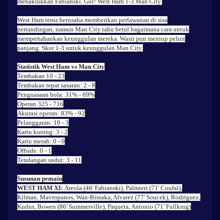
menaklukkan Fabianski. Gol! West Ham 1-3 Man City.
West Ham terus berusaha memberikan perlawanan di sisa
pertandingan, namun Man City tahu betul bagaimana cara untuk
mempertahankan keunggulan mereka. Wasit pun meniup peluit
panjang. Skor 1-3 untuk keunggulan Man City.
Statistik West Ham vs Man City
Tembakan 10 - 23
Tembakan tepat sasaran: 2 - 8
Penguasaan bola: 31% - 69%
Operan 325 - 716
Akurasi operan: 83% - 92
Pelanggaran: 10 - 3
Kartu kuning: 3 - 2
Kartu merah: 0 - 0
Offside: 0 - 1
Tendangan sudut: 3 - 11
Susunan pemain
WEST HAM XI:
Areola (46' Fabianski), Palmieri (71' Coufal),
Kilman, Mavropanos, Wan-Bissaka, Alvarez (77' Soucek), Rodriguez,
Kudus, Bowen (86' Summerville), Paqueta, Antonio (71' Fullkrug)