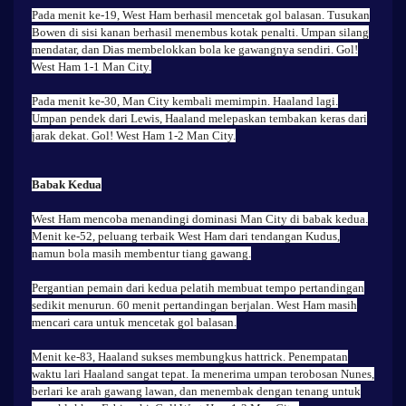
Pada menit ke-19, West Ham berhasil mencetak gol balasan. Tusukan
Bowen di sisi kanan berhasil menembus kotak penalti. Umpan silang
mendatar, dan Dias membelokkan bola ke gawangnya sendiri. Gol!
West Ham 1-1 Man City.
Pada menit ke-30, Man City kembali memimpin. Haaland lagi.
Umpan pendek dari Lewis, Haaland melepaskan tembakan keras dari
jarak dekat. Gol! West Ham 1-2 Man City.
Babak Kedua
West Ham mencoba menandingi dominasi Man City di babak kedua.
Menit ke-52, peluang terbaik West Ham dari tendangan Kudus,
namun bola masih membentur tiang gawang.
Pergantian pemain dari kedua pelatih membuat tempo pertandingan
sedikit menurun. 60 menit pertandingan berjalan. West Ham masih
mencari cara untuk mencetak gol balasan.
Menit ke-83, Haaland sukses membungkus hattrick. Penempatan
waktu lari Haaland sangat tepat. Ia menerima umpan terobosan Nunes,
berlari ke arah gawang lawan, dan menembak dengan tenang untuk