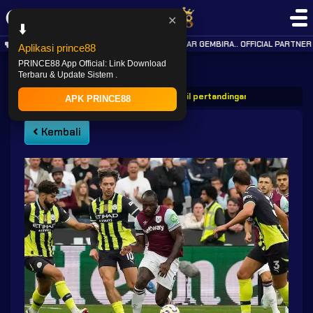
✕
⬇️
KABAR GEMBIRA.. OFFICIAL PARTNER 
Aplikasi prince88
PRINCE88 App Official: Link Download
Terbaru & Update Sistem .
PRINCE88
Post
Prince88 hasil pertandingan west ham vs m
APK PRINCE88
Kembali