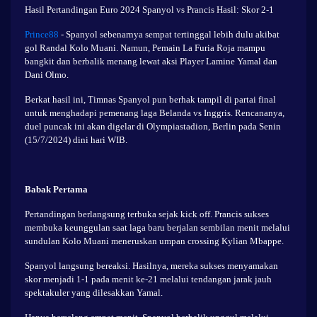
Hasil Pertandingan Euro 2024 Spanyol vs Prancis Hasil: Skor 2-1
Prince88
- Spanyol sebenarnya sempat tertinggal lebih dulu akibat
gol Randal Kolo Muani. Namun, Pemain La Furia Roja mampu
bangkit dan berbalik menang lewat aksi Player Lamine Yamal dan
Dani Olmo.
Berkat hasil ini, Timnas Spanyol pun berhak tampil di partai final
untuk menghadapi pemenang laga Belanda vs Inggris. Rencananya,
duel puncak ini akan digelar di Olympiastadion, Berlin pada Senin
(15/7/2024) dini hari WIB.
Babak Pertama
Pertandingan berlangsung terbuka sejak kick off. Prancis sukses
membuka keunggulan saat laga baru berjalan sembilan menit melalui
sundulan Kolo Muani meneruskan umpan crossing Kylian Mbappe.
Spanyol langsung bereaksi. Hasilnya, mereka sukses menyamakan
skor menjadi 1-1 pada menit ke-21 melalui tendangan jarak jauh
spektakuler yang dilesakkan Yamal.