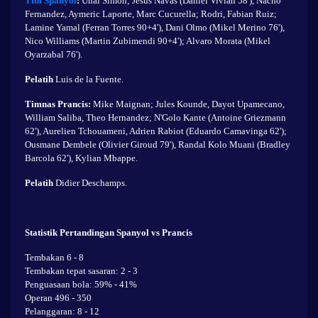
Tim Spanyol
:
Unai Simon; Jesus Navas (Daniel Vivian 58'), Nacho
Fernandez, Aymeric Laporte, Marc Cucurella; Rodri, Fabian Ruiz;
Lamine Yamal (Ferran Torres 90+4'), Dani Olmo (Mikel Merino 76'),
Nico Williams (Martin Zubimendi 90+4'); Alvaro Morata (Mikel
Oyarzabal 76').
Pelatih
Luis de la Fuente.
Timnas Prancis:
Mike Maignan; Jules Kounde, Dayot Upamecano,
William Saliba, Theo Hernandez; N'Golo Kante (Antoine Griezmann
62'), Aurelien Tchouameni, Adrien Rabiot (Eduardo Camavinga 62');
Ousmane Dembele (Olivier Giroud 79'), Randal Kolo Muani (Bradley
Barcola 62'), Kylian Mbappe.
Pelatih
Didier Deschamps.
Statistik Pertandingan Spanyol vs Prancis
Tembakan 6 - 8
Tembakan tepat sasaran: 2 - 3
Penguasaan bola: 59% - 41%
Operan 496 - 350
Pelanggaran: 8 - 12