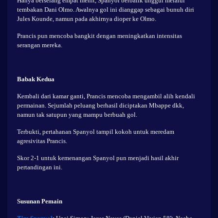
Hanya berselang empat menit, Spanyol berbalik unggul melalui
tembakan Dani Olmo. Awalnya gol ini dianggap sebagai bunuh diri
Jules Kounde, namun pada akhirnya dioper ke Olmo.
Prancis pun mencoba bangkit dengan meningkatkan intensitas
serangan mereka.
Babak Kedua
Kembali dari kamar ganti, Prancis mencoba mengambil alih kendali
permainan. Sejumlah peluang berhasil diciptakan Mbappe dkk,
namun tak satupun yang mampu berbuah gol.
Terbukti, pertahanan Spanyol tampil kokoh untuk meredam
agresivitas Prancis.
Skor 2-1 untuk kemenangan Spanyol pun menjadi hasil akhir
pertandingan ini.
Susunan Pemain