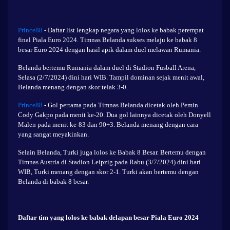
Prince88
- Daftar list lengkap negara yang lolos ke babak perempat
final Piala Euro 2024. Timnas Belanda sukses melaju ke babak 8
besar Euro 2024 dengan hasil apik dalam duel melawan Rumania.
Belanda bertemu Rumania dalam duel di Stadion Fusball Arena,
Selasa (2/7/2024) dini hari WIB. Tampil dominan sejak menit awal,
Belanda menang dengan skor telak 3-0.
Prince88
- Gol pertama pada Timnas Belanda dicetak oleh Pemin
Cody Gakpo pada menit ke-20. Dua gol lainnya dicetak oleh Donyell
Malen pada menit ke-83 dan 90+3. Belanda menang dengan cara
yang sangat meyakinkan.
Selain Belanda, Turki juga lolos ke Babak 8 Besar. Bertemu dengan
Timnas Austria di Stadion Leipzig pada Rabu (3/7/2024) dini hari
WIB, Turki menang dengan skor 2-1. Turki akan bertemu dengan
Belanda di babak 8 besar.
Daftar tim yang lolos ke babak delapan besar Piala Euro 2024