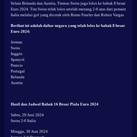
Selain Belanda dan Austria, Timnas Swiss juga lolos ke babak 8 besar
Euro 2024. Tim Swiss telah lolos setelah menang 2-0 atas dari pemain
Italia melalui gol yang dicetak oleh Remo Frueler dan Ruben Vargas.
Berikut ini adalah daftar negara yang telah lolos ke babak 8 besar
Euro 2024:
Jerman
Swiss
Inggris
Spanyol
Prancis
Portugal
Belanda
Austria
Hasil dan Jadwal Babak 16 Besar Piala Euro 2024
Sabtu, 29 Juni 2024
Swiss 2-0 Italia
Minggu, 30 Juni 2024