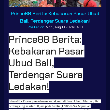
Prince88 Berita: Kebakaran Pasar Ubud
Bali, Terdengar Suara Ledakan!
Posted on:
Mon , Aug 19 2024 04:10
Prince88 Berita:
Kebakaran Pasar
Ubud Bali,
Terdengar Suara
Ledakan!
Prince88
- Proses pemadaman kebakaran di Pasar Ubud, Gianyar, Bali,
berlangsung sekitar 10 jam pada Sabtu (17/8/2024). Sejumlah