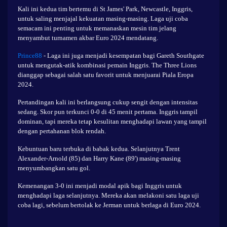
Kali ini kedua tim bertemu di St James' Park, Newcastle, Inggris,
untuk saling menjajal kekuatan masing-masing. Laga uji coba
semacam ini penting untuk memanaskan mesin tim jelang
menyambut turnamen akbar Euro 2024 mendatang.
Prince88
- Laga ini juga menjadi kesempatan bagi Gareth Southgate
untuk mengutak-atik kombinasi pemain Inggris. The Three Lions
dianggap sebagai salah satu favorit untuk menjuarai Piala Eropa
2024.
Pertandingan kali ini berlangsung cukup sengit dengan intensitas
sedang. Skor pun terkunci 0-0 di 45 menit pertama. Inggris tampil
dominan, tapi mereka tetap kesulitan menghadapi lawan yang tampil
dengan pertahanan blok rendah.
Kebuntuan baru terbuka di babak kedua. Selanjutnya Trent
Alexander-Arnold (85) dan Harry Kane (89') masing-masing
menyumbangkan satu gol.
Kemenangan 3-0 ini menjadi modal apik bagi Inggris untuk
menghadapi laga selanjutnya. Mereka akan melakoni satu laga uji
coba lagi, sebelum bertolak ke Jerman untuk berlaga di Euro 2024.