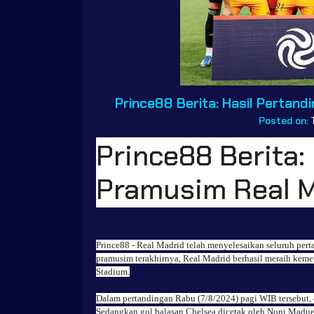
Prince88 Berita: Hasil Pertan
Posted on:
Prince88 Berita:
Pramusim Real M
Prince88
- Real Madrid telah menyelesaikan seluruh per
pramusim terakhirnya, Real Madrid berhasil meraih keme
Stadium.
Dalam pertandingan Rabu (7/8/2024) pagi WIB tersebut, 
Sedangkan gol balasan Chelsea dicetak oleh Noni Madue