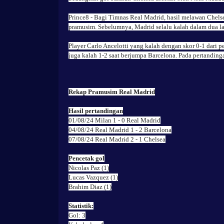
Prince8
- Bagi Timnas Real Madrid, hasil melawan Chels
pramusim. Sebelumnya, Madrid selalu kalah dalam dua l
Player Carlo Ancelotti yang kalah dengan skor 0-1 dari
juga kalah 1-2 saat berjumpa Barcelona. Pada pertandinga
Rekap Pramusim Real Madrid
Hasil pertandingan
01/08/24 Milan 1 - 0 Real Madrid
04/08/24 Real Madrid 1 - 2 Barcelona
07/08/24 Real Madrid 2 - 1 Chelsea
Pencetak gol
Nicolas Paz (1)
Lucas Vazquez (1)
Brahim Diaz (1)
Statistik:
Gol: 3