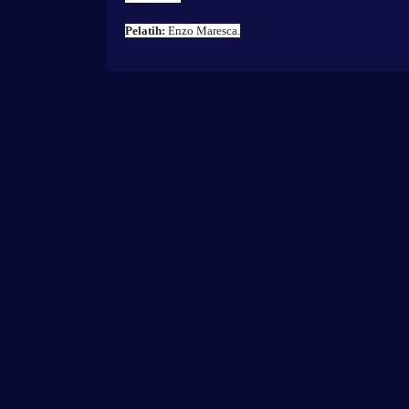
Pelatih:
Enzo Maresca.