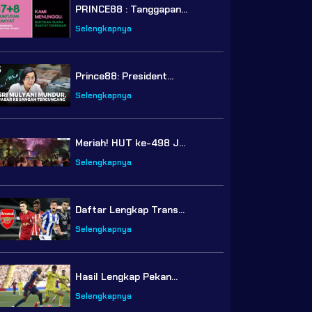
PRINCE88 : Tanggapan...
Selengkapnya
Prince88: President...
Selengkapnya
Meriah! HUT ke-498 J...
Selengkapnya
Daftar Lengkap Trans...
Selengkapnya
Hasil Lengkap Pekan...
Selengkapnya