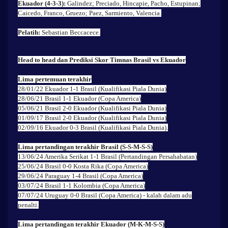
Ekuador (4-3-3):
Galindez; Preciado, Hincapie, Pacho, Estupinan;
Caicedo, Franco, Gruezo; Paez, Sarmiento, Valencia.
Pelatih:
Sebastian Beccacece.
Head to head dan Prediksi Skor Timnas Brasil vs Ekuador
Lima pertemuan terakhir
28/01/22 Ekuador 1-1 Brasil (Kualifikasi Piala Dunia)
28/06/21 Brasil 1-1 Ekuador (Copa America)
05/06/21 Brasil 2-0 Ekuador (Kualifikasi Piala Dunia)
01/09/17 Brasil 2-0 Ekuador (Kualifikasi Piala Dunia)
02/09/16 Ekuador 0-3 Brasil (Kualifikasi Piala Dunia).
Lima pertandingan terakhir Brasil (S-S-M-S-S)
13/06/24 Amerika Serikat 1-1 Brasil (Pertandingan Persahabatan)
25/06/24 Brasil 0-0 Kosta Rika (Copa America)
29/06/24 Paraguay 1-4 Brasil (Copa America)
03/07/24 Brasil 1-1 Kolombia (Copa America)
07/07/24 Uruguay 0-0 Brasil (Copa America) - kalah dalam adu
penalti.
Lima pertandingan terakhir Ekuador (M-K-M-S-S)