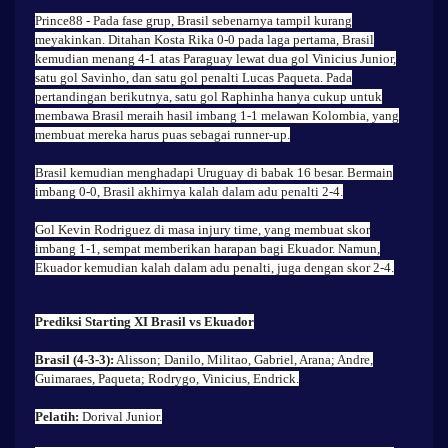
Prince88
- Pada fase grup, Brasil sebenarnya tampil kurang
meyakinkan. Ditahan Kosta Rika 0-0 pada laga pertama, Brasil
kemudian menang 4-1 atas Paraguay lewat dua gol Vinicius Junior,
satu gol Savinho, dan satu gol penalti Lucas Paqueta. Pada
pertandingan berikutnya, satu gol Raphinha hanya cukup untuk
membawa Brasil meraih hasil imbang 1-1 melawan Kolombia, yang
membuat mereka harus puas sebagai runner-up.
Brasil kemudian menghadapi Uruguay di babak 16 besar. Bermain
imbang 0-0, Brasil akhirnya kalah dalam adu penalti 2-4.
Gol Kevin Rodriguez di masa injury time, yang membuat skor
imbang 1-1, sempat memberikan harapan bagi Ekuador. Namun,
Ekuador kemudian kalah dalam adu penalti, juga dengan skor 2-4.
Prediksi Starting XI
Brasil
vs Ekuador
Brasil (4-3-3):
Alisson; Danilo, Militao, Gabriel, Arana; Andre,
Guimaraes, Paqueta; Rodrygo, Vinicius, Endrick.
Pelatih:
Dorival Junior.