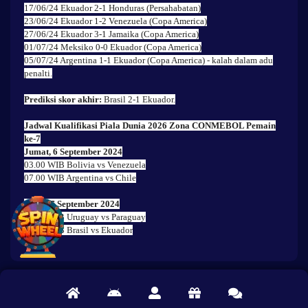
17/06/24 Ekuador 2-1 Honduras (Persahabatan)
23/06/24 Ekuador 1-2 Venezuela (Copa America)
27/06/24 Ekuador 3-1 Jamaika (Copa America)
01/07/24 Meksiko 0-0 Ekuador (Copa America)
05/07/24 Argentina 1-1 Ekuador (Copa America) - kalah dalam adu
penalti.
Prediksi skor akhir:
Brasil 2-1 Ekuador.
Jadwal Kualifikasi Piala Dunia 2026 Zona CONMEBOL Pemain
ke-7
Jumat, 6 September 2024
03.00 WIB Bolivia vs Venezuela
07.00 WIB Argentina vs Chile
Sabtu, 7 September 2024
06.30 WIB Uruguay vs Paraguay
08.00 WIB Brasil vs Ekuador