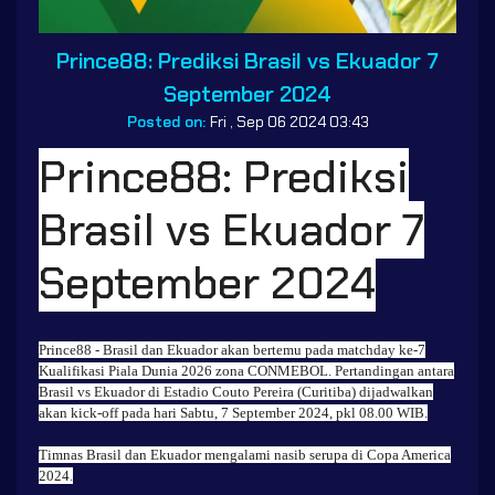
Prince88: Prediksi Brasil vs Ekuador 7
September 2024
Posted on:
Fri , Sep 06 2024 03:43
Prince88: Prediksi
Brasil vs Ekuador 7
September 2024
Prince88
- Brasil dan Ekuador akan bertemu pada matchday ke-7
Kualifikasi Piala Dunia 2026 zona CONMEBOL. Pertandingan antara
Brasil vs Ekuador di Estadio Couto Pereira (Curitiba) dijadwalkan
akan kick-off pada hari Sabtu, 7 September 2024, pkl 08.00 WIB.
Timnas Brasil dan Ekuador mengalami nasib serupa di Copa America
2024.