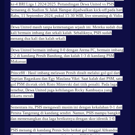
ke-4 BRI Liga 1 2024/2025. Pertandingan Dewa United vs PSIS
Semarang di Stadion Si Jalak Harupat dijadwalkan kick-off pada hari
Rabu, 11 September 2024, pukul 15:30 WIB, live streaming di Vidio.
Dewa United masih tanpa kemenangan sejauh ini. Mereka sudah dua
kali bermain imbang dan sekali kalah. Sebaliknya, PSIS sudah
menang dua kali dan kalah sekali.
Dewa United bermain imbang 0-0 dengan Arema FC, bermain imbang
2-2 di kandang Persib Bandung, dan kalah 1-3 di kandang PSM
Makassar.
Prince88
- Hasil imbang melawan Persib diraih melalui gol-gol dari
Septian Bagaskara dan Egy Maulana Vikri. Saat kalah dari PSM, satu
gol PSM dicetak oleh Risto Mitrevski dari titik penalti. Pada laga
tersebut, Dewa United juga kehilangan Ricky Kambuaya yang
dikartu merah.
Sementara itu, PSIS mengawali musim ini dengan kekalahan 0-1 dari
Persita Tangerang di kandang sendiri. Namun, PSIS mampu bangkit
dan memenangkan dua laga berikutnya dengan skor identik 1-0.
PSIS menang di kandang Persis Solo berkat gol tunggal Alfeandra