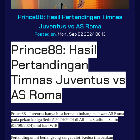
Prince88: Hasil Pertandingan Timnas
Juventus vs AS Roma
Posted on:
Mon , Sep 02 2024 06:13
Prince88: Hasil
Pertandingan
Timnas Juventus vs
AS Roma
Prince88
- Juventus hanya bisa bermain imbang melawan AS Roma
pada pekan ketiga Serie A 2024/2024 di Allianz Stadium, Senin
(02/09/2024) dini hari WIB.
Pertandingan ini berlangsung sangat alot. Kedua tim bahkan