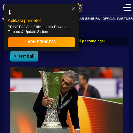
✕
⬇️
KABAR GEMBIRA.. OFFICIAL PARTNER
Aplikasi prince88
PRINCE88 App Official: Link Download
Terbaru & Update Sistem .
PRINCE88
Post
Prince88 hasil pertandingan timnas juventu
APK PRINCE88
Kembali