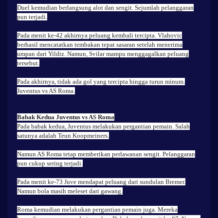
Duel kemudian berlangsung alot dan sengit. Sejumlah pelanggaran
pun terjadi.
Pada menit ke-42 akhirnya peluang kembali tercipta. Vlahovic
berhasil mencatatkan tembakan tepat sasaran setelah menerima
umpan dari Yildiz. Namun, Svilar mampu menggagalkan peluang
tersebut.
Pada akhirnya, tidak ada gol yang tercipta hingga turun minum.
Juventus vs AS Roma.
Babak Kedua
Juventus
vs AS Roma
Pada babak kedua, Juventus melakukan pergantian pemain. Salah
satunya adalah Teun Koopmeiners.
Namun AS Roma tetap memberikan perlawanan sengit. Pelanggaran
pun cukup sering terjadi.
Pada menit ke-73 Juve mendapat peluang dari sundulan Bremer.
Namun bola masih meleset dari gawang.
Roma kemudian melakukan pergantian pemain juga. Mereka