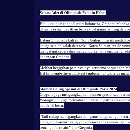
Semua Atlet di Olimpiade Pemain Hebat
Pebulutangkis tunggal putri Indonesia, Gregoria Maris
di mana ia mendapatkan banyak pelajaran penting dari p
Dalam Olimpiade kali ini, 'Jorji' berhasil meraih medali
ketiga setelah kalah dari wakil Korea Selatan, An Se-you
mengalami cedera dan mengundurkan diri saat menghadapi
ke tangan Gregoria.
Melihat kegigihan para rivalnya, terutama perjuangan M
Hal ini memberinya motivasi tambahan untuk terus maj
Momen Paling Spesial di Olimpiade Paris 2024
Gregoria juga mengungkapkan momen spesial saat bertand
Wonogiri ini juga menyatakan bahwa ia paling terkesan
babak 16 besar.
"Tadi cukup menegangkan dan game ketiga sangat ketat. S
arena, ada banyak orang yang merayakan (kemenangan sa
semangat bermain," ujar Gregoria.