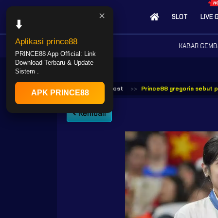
✕
SLOT
LIVE 
⬇️
Aplikasi prince88
KABAR GEMBIRA.. OF
PRINCE88 App Official: Link
Download Terbaru & Update
Sistem .
PRINCE88
Post
Prince88 gregoria sebut p
APK PRINCE88
Kembali