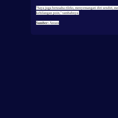
"Saya juga berusaha rileks, menyemangati diri sendiri, me
kehilangan poin," tambahnya.
Sumber:
Antara