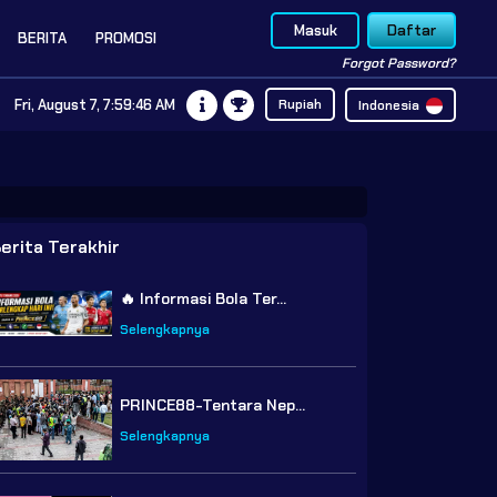
Masuk
Daftar
BERITA
PROMOSI
Forgot Password?
ONIX DAPAT FREEBET 10.000
Fri, August 7, 7:59:47 AM
Rupiah
Indonesia
erita Terakhir
🔥 Informasi Bola Ter...
Selengkapnya
PRINCE88-Tentara Nep...
Selengkapnya