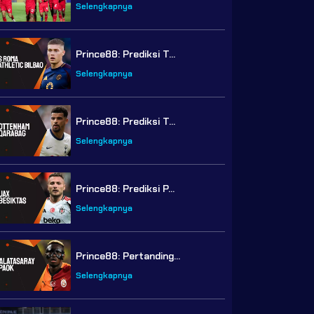
Selengkapnya
Prince88: Prediksi T...
Selengkapnya
Prince88: Prediksi T...
Selengkapnya
Prince88: Prediksi P...
Selengkapnya
Prince88: Pertanding...
Selengkapnya