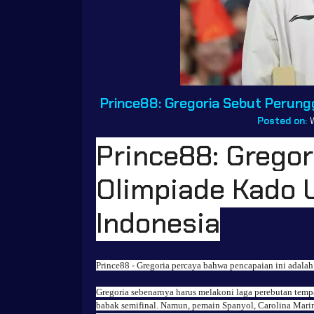
Prince88: Gregoria Sebut Perung
Posted on:
Prince88: Grego
Olimpiade Kado 
Indonesia
Prince88
- Gregoria percaya bahwa pencapaian ini adalah h
Gregoria sebenarnya harus melakoni laga perebutan tempat
babak semifinal. Namun, pemain Spanyol, Carolina Mari