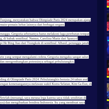
ka Tunjung, menyatakan bahwa Olimpiade Paris 2024 merupakan ajang
emain-pemain hebat lainnya dari berbagai negara.
 perunggu. Gregoria sebenarnya harus melakoni laga perebutan tempat
ng, di babak semifinal. Namun, Carolina Marin dari Spanyol
 He Bing Jiao dari Tiongkok di semifinal. Alhasil, perunggu jatuh
arin yang sempat mengalami cedera, Gregoria mengaku sangat salut.
u dan mengembangkan potensinya sebagai pebulutangkis.
ing di Olimpiade Paris 2024. Pebulutangkis berusia 24 tahun asal
 dengan kemenangannya melawan wakil Korea Selatan, Kim Ga Eun, di
etelah (menang), saya merasa lega karena saya tidak sendirian di
ya) dan mengibarkan bendera Indonesia. Itu yang membuat saya