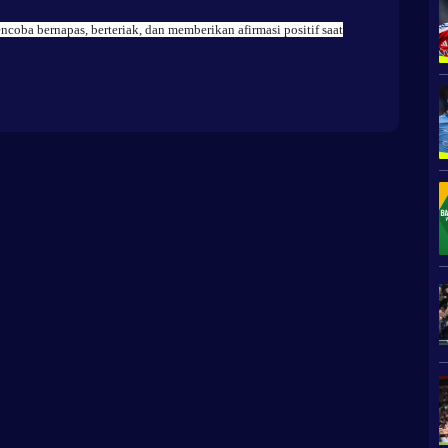
ncoba bernapas, berteriak, dan memberikan afirmasi positif saat