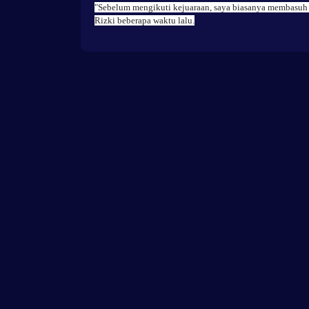
"Sebelum mengikuti kejuaraan, saya biasanya membasuh t
Rizki beberapa waktu lalu.