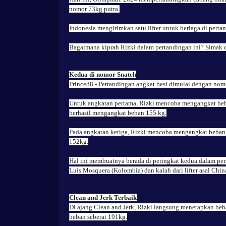
nomor 73kg putra.
Indonesia mengirimkan satu lifter untuk berlaga di pertan
Bagaimana kiprah Rizki dalam pertandingan ini? Simak c
Kedua di nomor Snatch
Prince88
- Pertandingan angkat besi dimulai dengan nom
Untuk angkatan pertama, Rizki mencoba mengangkat beba
berhasil mengangkat beban 155 kg.
Pada angkatan ketiga, Rizki mencoba mengangkat beban 
152kg.
Hal ini membuatnya berada di peringkat kedua dalam per
Luis Mosquera (Kolombia) dan kalah dari lifter asal Chi
Clean and Jerk Terbaik
Di ajang Clean and Jerk, Rizki langsung menetapkan be
beban seberat 191kg.