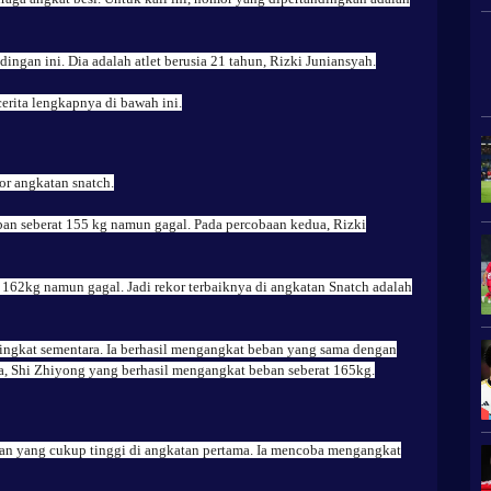
dingan ini. Dia adalah atlet berusia 21 tahun, Rizki Juniansyah.
erita lengkapnya di bawah ini.
or angkatan snatch.
n seberat 155 kg namun gagal. Pada percobaan kedua, Rizki
162kg namun gagal. Jadi rekor terbaiknya di angkatan Snatch adalah
ingkat sementara. Ia berhasil mengangkat beban yang sama dengan
na, Shi Zhiyong yang berhasil mengangkat beban seberat 165kg.
ban yang cukup tinggi di angkatan pertama. Ia mencoba mengangkat