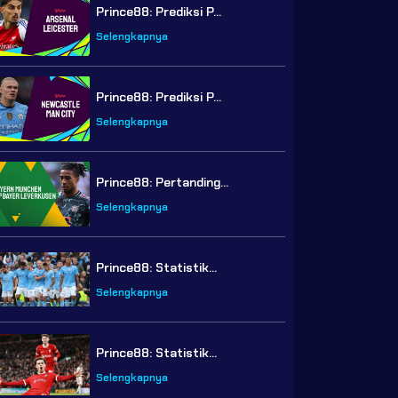
Prince88: Prediksi P...
Selengkapnya
Prince88: Prediksi P...
Selengkapnya
Prince88: Pertanding...
Selengkapnya
Prince88: Statistik...
Selengkapnya
Prince88: Statistik...
Selengkapnya