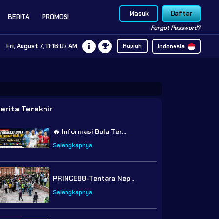
Masuk
Daftar
BERITA
PROMOSI
Forgot Password?
NIX DAPAT FREEBET 10.000
Fri, August 7, 11:16:08 AM
Rupiah
Indonesia
erita Terakhir
🔥 Informasi Bola Ter...
Selengkapnya
PRINCE88-Tentara Nep...
Selengkapnya