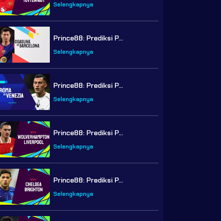
Selengkapnya
Prince88: Prediksi P...
Selengkapnya
Prince88: Prediksi P...
Selengkapnya
Prince88: Prediksi P...
Selengkapnya
Prince88: Prediksi P...
Selengkapnya