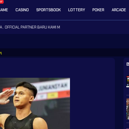
GAME
CASINO
SPORTSBOOK
LOTTERY
POKER
ARCADE
ICIAL PARTNER BARU KAMI MPONIX. JIKA BERGABUNG DAN BERMAIN DI MPO
ansyah persembahkan medali emas ke2 untuk indonesia
B