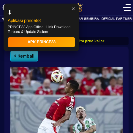
✕
⬇️
KABAR GEMBIRA.. OFFICIAL PARTNER 
Aplikasi prince88
PRINCE88 App Official: Link Download
Terbaru & Update Sistem .
PRINCE88
Post
Prince88 berita prediksi pramusim manches
APK PRINCE88
Kembali