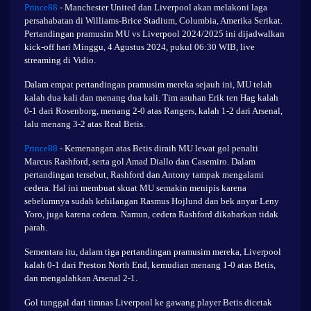
Prince88
- Manchester United dan Liverpool akan melakoni laga
persahabatan di Williams-Brice Stadium, Columbia, Amerika Serikat.
Pertandingan pramusim MU vs Liverpool 2024/2025 ini dijadwalkan
kick-off hari Minggu, 4 Agustus 2024, pukul 06:30 WIB, live
streaming di Vidio.
Dalam empat pertandingan pramusim mereka sejauh ini, MU telah
kalah dua kali dan menang dua kali. Tim asuhan Erik ten Hag kalah
0-1 dari Rosenborg, menang 2-0 atas Rangers, kalah 1-2 dari Arsenal,
lalu menang 3-2 atas Real Betis.
Prince88
- Kemenangan atas Betis diraih MU lewat gol penalti
Marcus Rashford, serta gol Amad Diallo dan Casemiro. Dalam
pertandingan tersebut, Rashford dan Antony tampak mengalami
cedera. Hal ini membuat skuat MU semakin menipis karena
sebelumnya sudah kehilangan Rasmus Hojlund dan bek anyar Leny
Yoro, juga karena cedera. Namun, cedera Rashford dikabarkan tidak
parah.
Sementara itu, dalam tiga pertandingan pramusim mereka, Liverpool
kalah 0-1 dari Preston North End, kemudian menang 1-0 atas Betis,
dan mengalahkan Arsenal 2-1.
Gol tunggal dari timnas Liverpool ke gawang player Betis dicetak