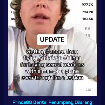
Prince88 Berita: Penumpang Dilarang