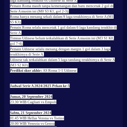
laga kandang terakhir vs Udinese di Serie A.
Pemain Roma masih tanpa kemenangan dan baru mencetak 2 gol di
Serie A musim ini (M0 S3 K1, gol 2-3).
Roma hanya menang sekali dalam 9 laga terakhirnya di Serie A (M1
S5 K3).
Pemain Roma selalu mencetak 1 gol dalam 6 laga kandang terakhir di
Serie A.
Timnas Udinese belum terkalahkan di Serie A musim ini (M3 S1 K0,
gol 7-4).
Pemain Udinese selalu menang dengan margin 1 gol dalam 3 laga
terakhirnya di Serie A.
Udinese tak terkalahkan dalam 5 laga tandang terakhirnya di Serie A
(M3 S2 K0).
Prediksi skor akhir:
AS Roma 1-1 Udinese.
Jadwal Serie A 2024/2025 Pekan ke-5
Jumat, 20 September 2024
23.30 WIB Cagliari vs Empoli
Sabtu, 21 September 2024
01.45 WIB Hellas Verona vs Torino
20.00 WIB Venezia vs Genoa