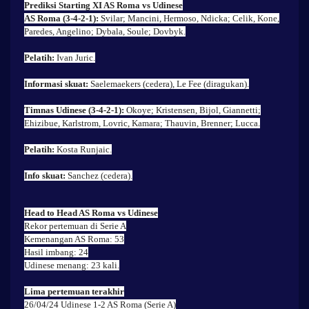
Prediksi Starting XI AS Roma vs Udinese
AS Roma (3-4-2-1):
Svilar; Mancini, Hermoso, Ndicka; Celik, Kone,
Paredes, Angelino; Dybala, Soule; Dovbyk.
Pelatih:
Ivan Juric.
Informasi skuat:
Saelemaekers (cedera), Le Fee (diragukan).
Timnas Udinese (3-4-2-1):
Okoye; Kristensen, Bijol, Giannetti;
Ehizibue, Karlstrom, Lovric, Kamara; Thauvin, Brenner; Lucca.
Pelatih:
Kosta Runjaic.
Info skuat:
Sanchez (cedera).
Head to Head AS Roma vs Udinese
Rekor pertemuan di Serie A
Kemenangan AS Roma: 53
Hasil imbang: 24
Udinese menang: 23 kali.
Lima pertemuan terakhir
26/04/24 Udinese 1-2 AS Roma (Serie A)