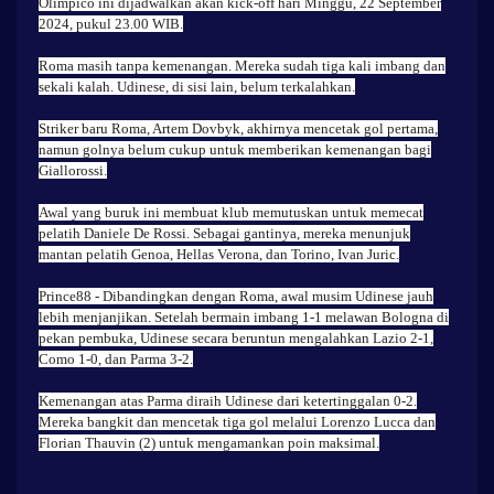
Olimpico ini dijadwalkan akan kick-off hari Minggu, 22 September
2024, pukul 23.00 WIB.
Roma masih tanpa kemenangan. Mereka sudah tiga kali imbang dan
sekali kalah. Udinese, di sisi lain, belum terkalahkan.
Striker baru Roma, Artem Dovbyk, akhirnya mencetak gol pertama,
namun golnya belum cukup untuk memberikan kemenangan bagi
Giallorossi.
Awal yang buruk ini membuat klub memutuskan untuk memecat
pelatih Daniele De Rossi. Sebagai gantinya, mereka menunjuk
mantan pelatih Genoa, Hellas Verona, dan Torino, Ivan Juric.
Prince88
- Dibandingkan dengan Roma, awal musim Udinese jauh
lebih menjanjikan. Setelah bermain imbang 1-1 melawan Bologna di
pekan pembuka, Udinese secara beruntun mengalahkan Lazio 2-1,
Como 1-0, dan Parma 3-2.
Kemenangan atas Parma diraih Udinese dari ketertinggalan 0-2.
Mereka bangkit dan mencetak tiga gol melalui Lorenzo Lucca dan
Florian Thauvin (2) untuk mengamankan poin maksimal.