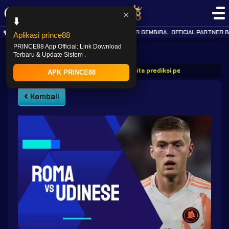
✕
⬇️
KABAR GEMBIRA.. OFFICIAL PARTNER B
Aplikasi prince88
PRINCE88 App Official: Link Download
Terbaru & Update Sistem .
PRINCE88
Post
Prince88 berita prediksi pertandingan as
APK PRINCE88
Kembali