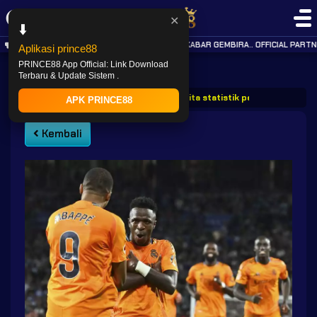
✕
⬇️
KABAR GEMBIRA.. OFFICIAL PARTN
Aplikasi prince88
PRINCE88 App Official: Link Download
Terbaru & Update Sistem .
PRINCE88
Post
Prince88 berita statistik pertandingan real
APK PRINCE88
Kembali