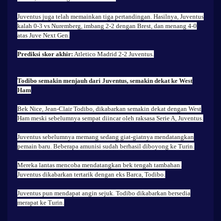
Juventus juga telah memainkan tiga pertandingan. Hasilnya, Juventus
kalah 0-3 vs Nuremberg, imbang 2-2 dengan Brest, dan menang 4-0
atas Juve Next Gen.
Prediksi skor akhir:
Atletico Madrid 2-2 Juventus.
Todibo semakin menjauh dari Juventus, semakin dekat ke West
Ham
Bek Nice, Jean-Clair Todibo, dikabarkan semakin dekat dengan West
Ham meski sebelumnya sempat diincar oleh raksasa Serie A, Juventus.
Juventus sebelumnya memang sedang giat-giatnya mendatangkan
pemain baru. Beberapa amunisi sudah berhasil diboyong ke Turin.
Mereka lantas mencoba mendatangkan bek tengah tambahan.
Juventus dikabarkan tertarik dengan eks Barca, Todibo.
Juventus pun mendapat angin sejuk. Todibo dikabarkan bersedia
merapat ke Turin.