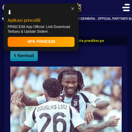
✕
⬇️
KABAR GEMBIRA.. OFFICIAL PARTNER BA
Aplikasi prince88
PRINCE88 App Official: Link Download
Terbaru & Update Sistem .
PRINCE88
Post
Prince88 berita prediksi pertandingan pra
APK PRINCE88
Kembali