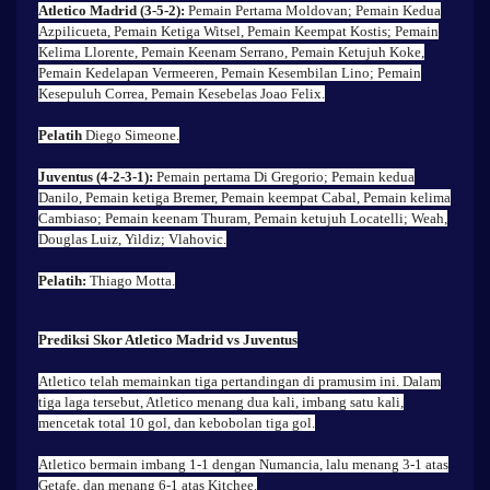
Atletico Madrid (3-5-2):
Pemain Pertama Moldovan; Pemain Kedua
Azpilicueta, Pemain Ketiga Witsel, Pemain Keempat Kostis; Pemain
Kelima Llorente, Pemain Keenam Serrano, Pemain Ketujuh Koke,
Pemain Kedelapan Vermeeren, Pemain Kesembilan Lino; Pemain
Kesepuluh Correa, Pemain Kesebelas Joao Felix.
Pelatih
Diego Simeone.
Juventus (4-2-3-1):
Pemain pertama Di Gregorio; Pemain kedua
Danilo, Pemain ketiga Bremer, Pemain keempat Cabal, Pemain kelima
Cambiaso; Pemain keenam Thuram, Pemain ketujuh Locatelli; Weah,
Douglas Luiz, Yildiz; Vlahovic.
Pelatih:
Thiago Motta.
Prediksi Skor Atletico Madrid vs Juventus
Atletico telah memainkan tiga pertandingan di pramusim ini. Dalam
tiga laga tersebut, Atletico menang dua kali, imbang satu kali,
mencetak total 10 gol, dan kebobolan tiga gol.
Atletico bermain imbang 1-1 dengan Numancia, lalu menang 3-1 atas
Getafe, dan menang 6-1 atas Kitchee.