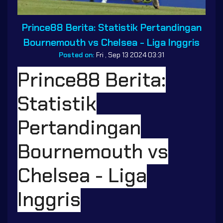
Prince88 Berita: Statistik Pertandingan
Bournemouth vs Chelsea - Liga Inggris
Posted on:
Fri , Sep 13 2024 03:31
Prince88 Berita:
Statistik
Pertandingan
Bournemouth vs
Chelsea - Liga
Inggris