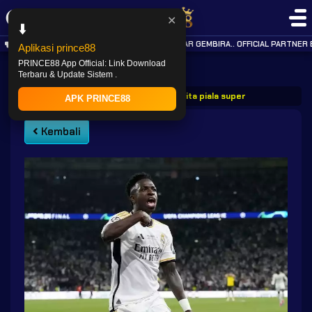
✕
⬇️
KABAR GEMBIRA.. OFFICIAL PARTNER 
Aplikasi prince88
PRINCE88 App Official: Link Download
Terbaru & Update Sistem .
PRINCE88
Post
Prince88 berita piala super uefa 2024 real
APK PRINCE88
Kembali