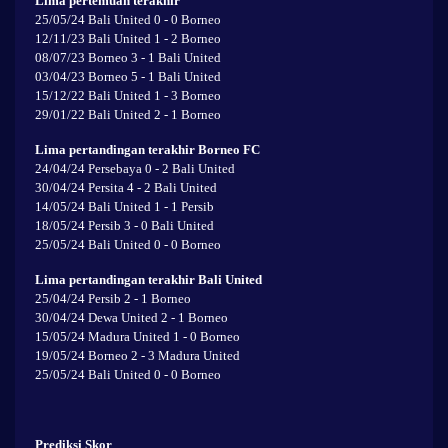
Lima pertemuan terakhir
25/05/24 Bali United 0 - 0 Borneo
12/11/23 Bali United 1 - 2 Borneo
08/07/23 Borneo 3 - 1 Bali United
03/04/23 Borneo 5 - 1 Bali United
15/12/22 Bali United 1 - 3 Borneo
29/01/22 Bali United 2 - 1 Borneo
Lima pertandingan terakhir Borneo FC
24/04/24 Persebaya 0 - 2 Bali United
30/04/24 Persita 4 - 2 Bali United
14/05/24 Bali United 1 - 1 Persib
18/05/24 Persib 3 - 0 Bali United
25/05/24 Bali United 0 - 0 Borneo
Lima pertandingan terakhir Bali United
25/04/24 Persib 2 - 1 Borneo
30/04/24 Dewa United 2 - 1 Borneo
15/05/24 Madura United 1 - 0 Borneo
19/05/24 Borneo 2 - 3 Madura United
25/05/24 Bali United 0 - 0 Borneo
Prediksi Skor