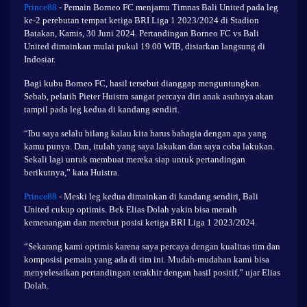
Prince88
- Pemain Borneo FC menjamu Timnas Bali United pada leg
ke-2 perebutan tempat ketiga BRI Liga 1 2023/2024 di Stadion
Batakan, Kamis, 30 Juni 2024. Pertandingan Borneo FC vs Bali
United dimainkan mulai pukul 19.00 WIB, disiarkan langsung di
Indosiar.
Bagi kubu Borneo FC, hasil tersebut dianggap menguntungkan.
Sebab, pelatih Pieter Huistra sangat percaya diri anak asuhnya akan
tampil pada leg kedua di kandang sendiri.
“Ibu saya selalu bilang kalau kita harus bahagia dengan apa yang
kamu punya. Dan, itulah yang saya lakukan dan saya coba lakukan.
Sekali lagi untuk membuat mereka siap untuk pertandingan
berikutnya,” kata Huistra.
Prince88
- Meski leg kedua dimainkan di kandang sendiri, Bali
United cukup optimis. Bek Elias Dolah yakin bisa meraih
kemenangan dan merebut posisi ketiga BRI Liga 1 2023/2024.
“Sekarang kami optimis karena saya percaya dengan kualitas tim dan
komposisi pemain yang ada di tim ini. Mudah-mudahan kami bisa
menyelesaikan pertandingan terakhir dengan hasil positif,” ujar Elias
Dolah.