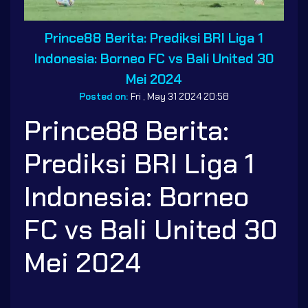
Prince88 Berita: Prediksi BRI Liga 1
Indonesia: Borneo FC vs Bali United 30
Mei 2024
Posted on:
Fri , May 31 2024 20:58
Prince88 Berita:
Prediksi BRI Liga 1
Indonesia: Borneo
FC vs Bali United 30
Mei 2024