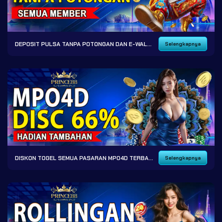
DEPOSIT PULSA TANPA POTONGAN DAN E-WALLET TERBAIK
Selengkapnya
DISKON TOGEL SEMUA PASARAN MPO4D TERBAIK
Selengkapnya