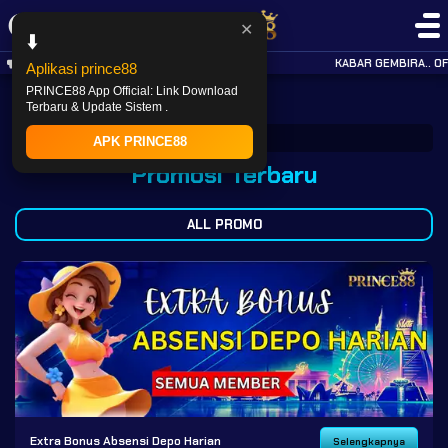
✕
⬇️
KABAR GEMBIRA.. OFFICI
Aplikasi prince88
PRINCE88 App Official: Link Download
Terbaru & Update Sistem .
PRINCE88
Promotion
APK PRINCE88
Promosi Terbaru
ALL PROMO
Extra Bonus Absensi Depo Harian
Selengkapnya