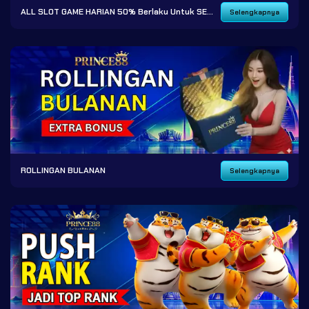
ALL SLOT GAME HARIAN 50% Berlaku Untuk SEMUA MEMBER PRINCE88
Selengkapnya
ROLLINGAN BULANAN
Selengkapnya