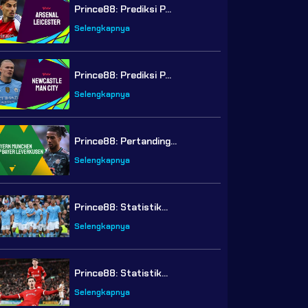
Prince88: Prediksi P...
Selengkapnya
Prince88: Prediksi P...
Selengkapnya
Prince88: Pertanding...
Selengkapnya
Prince88: Statistik...
Selengkapnya
Prince88: Statistik...
Selengkapnya