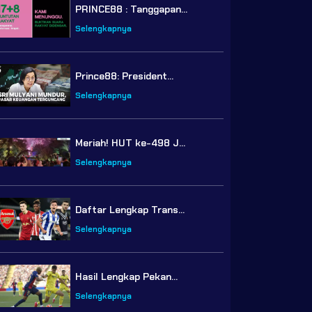
PRINCE88 : Tanggapan...
Selengkapnya
Prince88: President...
Selengkapnya
Meriah! HUT ke-498 J...
Selengkapnya
Daftar Lengkap Trans...
Selengkapnya
Hasil Lengkap Pekan...
Selengkapnya