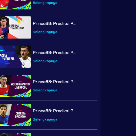
Selengkapnya
Prince88: Prediksi P...
Selengkapnya
Prince88: Prediksi P...
Selengkapnya
Prince88: Prediksi P...
Selengkapnya
Prince88: Prediksi P...
Selengkapnya