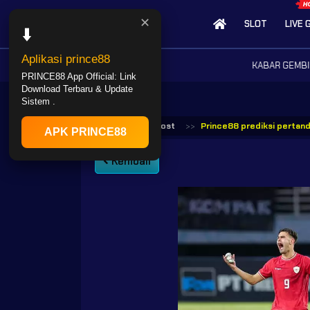
✕
SLOT
LIVE 
⬇️
Aplikasi prince88
KABAR GEMBIRA.. OF
PRINCE88 App Official: Link
Download Terbaru & Update
Sistem .
PRINCE88
Post
Prince88 prediksi pertan
APK PRINCE88
Kembali