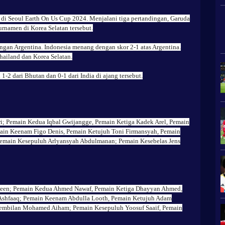
 di Seoul Earth On Us Cup 2024. Menjalani tiga pertandingan, Garuda
rnamen di Korea Selatan tersebut.
ngan Argentina. Indonesia menang dengan skor 2-1 atas Argentina.
hailand dan Korea Selatan.
2 dari Bhutan dan 0-1 dari India di ajang tersebut.
ri; Pemain Kedua Iqbal Gwijangge, Pemain Ketiga Kadek Arel, Pemain
main Keenam Figo Denis, Pemain Ketujuh Toni Firmansyah, Pemain
 Pemain Kesepuluh Arlyansyah Abdulmanan; Pemain Kesebelas Jens
en; Pemain Kedua Ahmed Nawaf, Pemain Ketiga Dhayyan Ahmed,
Ashfaaq; Pemain Keenam Abdulla Looth, Pemain Ketujuh Adam
embilan Mohamed Aiham; Pemain Kesepuluh Yoosuf Saaif, Pemain