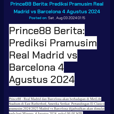
Prince88 Berita: Prediksi Pramusim Real
Madrid vs Barcelona 4 Agustus 2024
Posted on:
Sat , Aug 03 2024 01:15
Prince88 Berita:
Prediksi Pramusim
Real Madrid vs
Barcelona 4
Agustus 2024
Prince88
- Real Madrid dan Barcelona akan berhadapan di MetLife
Stadium di East Rutherford, Amerika Serikat. Pertandingan El Clasico
pramusim 2024/2025 Madrid vs Barcelona dijadwalkan akan dimulai
pada hari Minggu, 4 Agustus 2024, pukul 06:00 WIB.