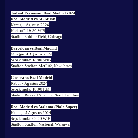
Jadwal Pramusim Real Madrid 2024
Real Madrid vs AC Milan
Kamis, 1 Agustus 2024
Kick-off: 19:30 WIB
Stadion Soldier Field, Chicago
Barcelona vs Real Madrid
Minggu, 4 Agustus 2024
Sepak mula: 18:00 WIB
Stadion Stadion MetLife, New Jersey
Chelsea vs Real Madrid
Rabu, 7 Agustus 2024
Sepak mula: 18:00 P.M.
Stadion Bank of America, North Carolina
Real Madrid vs Atalanta (Piala Super)
Kamis, 15 Agustus 2024
Sepak mula: 02.00 WIB
Stadion Stadion Nasional, Warsawa