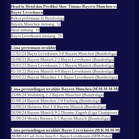
Head to Head dan Prediksi Skor Timnas Bayern Munchen vs
Bayer Leverkusen
Rekor pertemuan di Bundesliga
Bayern Munchen menang: 52
Hasil imbang: 18
Bayer Leverkusen menang: 20.
Lima pertemuan terakhir
11/02/24 Bayer Leverkusen 3-0 Bayern Munchen (Bundesliga)
16/09/23 Bayern Munich 2-2 Bayer Leverkusen (Bundesliga)
19/03/23 Bayer Leverkusen 2-1 Bayern Munich (Bundesliga)
01/10/22 Bayern Munich 4-0 Bayer Leverkusen (Bundesliga)
05/03/22 Bayern Munchen 1-1 Bayer Leverkusen (Bundesliga).
Lima pertandingan terakhir Bayern Munchen (M-M-M-M-M)
25/08/24 Wolfsburg 2-3 Bayern Munchen (Bundesliga)
01/09/24 Bayern Munchen 2-0 Freiburg (Bundesliga)
14/09/24 Holstein Kiel 1-6 Bayern Munich (Bundesliga)
18/09/24 Bayern Munich 9-2 Dinamo Zagreb (Liga Champions)
21/09/24 Werder Bremen 0-5 Bayern Munich (Bundesliga).
Lima pertandingan terakhir Bayer Leverkusen (M-K-M-M-M)
28/08/24 Carl Zeiss Jena 0-1 Bayer Leverkusen (DFB-Pokal)