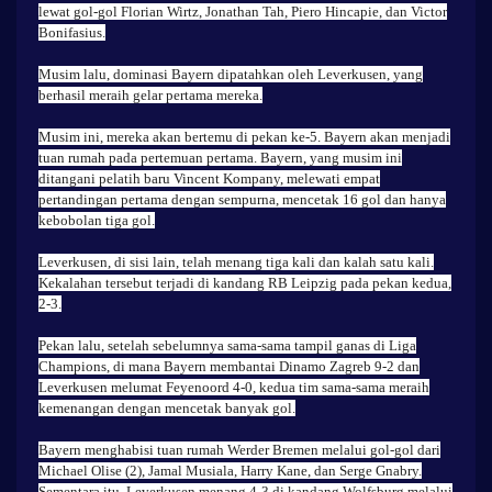
lewat gol-gol Florian Wirtz, Jonathan Tah, Piero Hincapie, dan Victor
Bonifasius.
Musim lalu, dominasi Bayern dipatahkan oleh Leverkusen, yang
berhasil meraih gelar pertama mereka.
Musim ini, mereka akan bertemu di pekan ke-5. Bayern akan menjadi
tuan rumah pada pertemuan pertama. Bayern, yang musim ini
ditangani pelatih baru Vincent Kompany, melewati empat
pertandingan pertama dengan sempurna, mencetak 16 gol dan hanya
kebobolan tiga gol.
Leverkusen, di sisi lain, telah menang tiga kali dan kalah satu kali.
Kekalahan tersebut terjadi di kandang RB Leipzig pada pekan kedua,
2-3.
Pekan lalu, setelah sebelumnya sama-sama tampil ganas di Liga
Champions, di mana Bayern membantai Dinamo Zagreb 9-2 dan
Leverkusen melumat Feyenoord 4-0, kedua tim sama-sama meraih
kemenangan dengan mencetak banyak gol.
Bayern menghabisi tuan rumah Werder Bremen melalui gol-gol dari
Michael Olise (2), Jamal Musiala, Harry Kane, dan Serge Gnabry.
Sementara itu, Leverkusen menang 4-3 di kandang Wolfsburg melalui