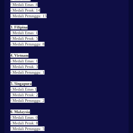
- Medali Emas: 8
- Medali Perak: 14
- Medali Perunggu: 15
3. Filipina
- Medali Emas: 1
- Medali Perak: 5
- Medali Perunggu: 8
4. Vietnam
- Medali Emas: 1
- Medali Perak: 3
- Medali Perunggu: 1
5. Singapura
- Medali Emas 1
- Medali Perak: 2
- Medali Perunggu: 2
6. Malaysia
- Medali Emas: 0
- Medali Perak: 8
- Medali Perunggu: 5