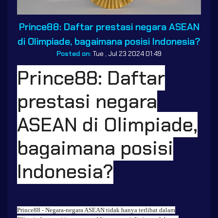
Prince88: Daftar prestasi negara ASEAN
di Olimpiade, bagaimana posisi Indonesia?
Posted on:
Tue , Jul 23 2024 01:49
Prince88: Daftar
prestasi negara
ASEAN di Olimpiade,
bagaimana posisi
Indonesia?
Prince88
- Negara-negara ASEAN tidak hanya terlibat dalam