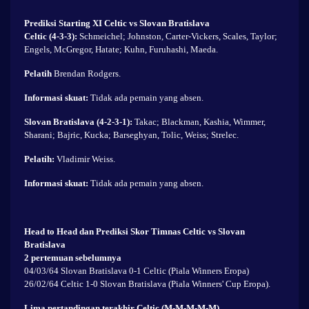
Prediksi Starting XI Celtic vs Slovan Bratislava
Celtic (4-3-3):
Schmeichel; Johnston, Carter-Vickers, Scales, Taylor;
Engels, McGregor, Hatate; Kuhn, Furuhashi, Maeda.
Pelatih
Brendan Rodgers.
Informasi skuat:
Tidak ada pemain yang absen.
Slovan Bratislava (4-2-3-1):
Takac; Blackman, Kashia, Wimmer,
Sharani; Bajric, Kucka; Barseghyan, Tolic, Weiss; Strelec.
Pelatih:
Vladimir Weiss.
Informasi skuat:
Tidak ada pemain yang absen.
Head to Head dan Prediksi Skor Timnas Celtic vs Slovan
Bratislava
2 pertemuan sebelumnya
04/03/64 Slovan Bratislava 0-1 Celtic (Piala Winners Eropa)
26/02/64 Celtic 1-0 Slovan Bratislava (Piala Winners' Cup Eropa).
Lima pertandingan terakhir Celtic (M-M-M-M-M)