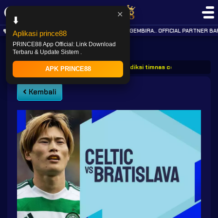
✕
⬇️
KABAR GEMBIRA.. OFFICIAL PARTNER BAR
Aplikasi prince88
PRINCE88 App Official: Link Download
Terbaru & Update Sistem .
PRINCE88
Post
Prince88 prediksi timnas celtic vs slovan 
APK PRINCE88
Kembali