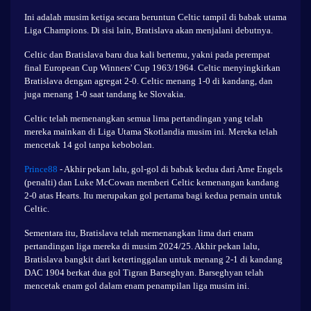
Ini adalah musim ketiga secara beruntun Celtic tampil di babak utama
Liga Champions. Di sisi lain, Bratislava akan menjalani debutnya.
Celtic dan Bratislava baru dua kali bertemu, yakni pada perempat
final European Cup Winners' Cup 1963/1964. Celtic menyingkirkan
Bratislava dengan agregat 2-0. Celtic menang 1-0 di kandang, dan
juga menang 1-0 saat tandang ke Slovakia.
Celtic telah memenangkan semua lima pertandingan yang telah
mereka mainkan di Liga Utama Skotlandia musim ini. Mereka telah
mencetak 14 gol tanpa kebobolan.
Prince88
- Akhir pekan lalu, gol-gol di babak kedua dari Arne Engels
(penalti) dan Luke McCowan memberi Celtic kemenangan kandang
2-0 atas Hearts. Itu merupakan gol pertama bagi kedua pemain untuk
Celtic.
Sementara itu, Bratislava telah memenangkan lima dari enam
pertandingan liga mereka di musim 2024/25. Akhir pekan lalu,
Bratislava bangkit dari ketertinggalan untuk menang 2-1 di kandang
DAC 1904 berkat dua gol Tigran Barseghyan. Barseghyan telah
mencetak enam gol dalam enam penampilan liga musim ini.