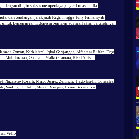
jo dengan dingin sukses memperdaya player Lucas Cuffia.
mulai dari tendangan jarak jauh Ragil hingga Tony Firmansyah.
-1 untuk kemenangan Indonesia pun menjadi hasil akhir pertandingan
 Hamzah Osman, Kadek Arel, Iqbal Gwijangge; Alfharezi Buffon, Figo
ah Abdulmanan, Ousmane Maiket Camara, Riski Afrisal.
ed, Nazareno Roselli, Mirko Juarez Zemlich; Tiago Esidin Gonzalez,
le, Santiago Colidio, Mateo Benegas, Tomas Bernardoni.
iar, Vidio