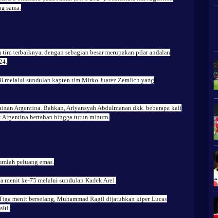
ng sama.
an tim terbaiknya, dengan sebagian besar merupakan pilar andalan
24.
 melalui sundulan kapten tim Mirko Juarez Zemlich yang
inan Argentina. Bahkan, Arlyansyah Abdulmanan dkk. beberapa kali
k Argentina bertahan hingga turun minum.
jumlah peluang emas.
 menit ke-75 melalui sundulan Kadek Arel.
 Tiga menit berselang, Muhammad Ragil dijatuhkan kiper Lucas
lti.