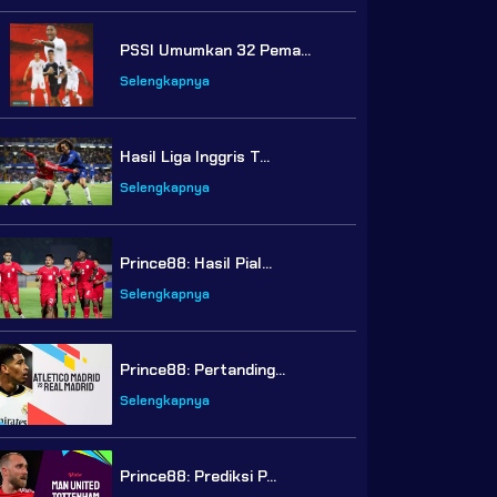
PSSI Umumkan 32 Pema...
Selengkapnya
Hasil Liga Inggris T...
Selengkapnya
Prince88: Hasil Pial...
Selengkapnya
Prince88: Pertanding...
Selengkapnya
Prince88: Prediksi P...