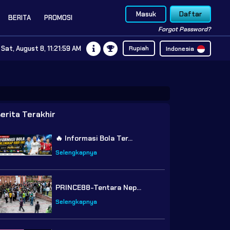
Masuk
Daftar
BERITA
PROMOSI
Forgot Password?
I MPONIX DAPAT FREEBET 10.000
Sat, August 8, 11:22:00 AM
Rupiah
Indonesia
erita Terakhir
🔥 Informasi Bola Ter...
Selengkapnya
PRINCE88-Tentara Nep...
Selengkapnya