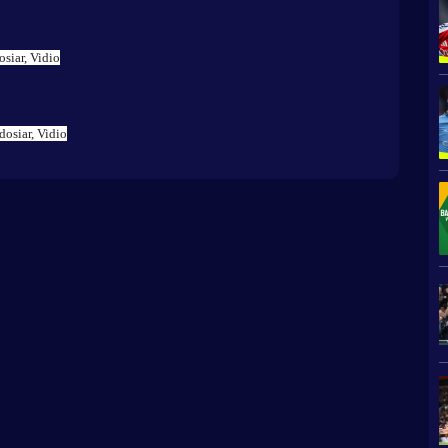
siar, Vidio
dosiar, Vidio