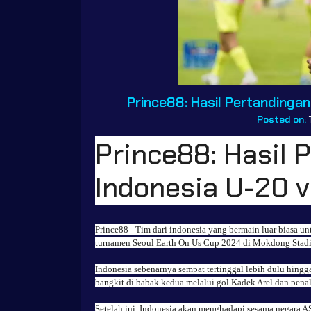
Prince88: Hasil Pertandinga
Posted on:
Prince88: Hasil 
Indonesia U-20 v
Prince88
- Tim dari indonesia yang bermain luar biasa 
turnamen Seoul Earth On Us Cup 2024 di Mokdong Stadi
Indonesia sebenarnya sempat tertinggal lebih dulu hin
bangkit di babak kedua melalui gol Kadek Arel dan pena
Setelah ini, Indonesia akan menghadapi sesama negara A