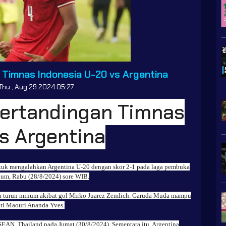
n Timnas Indonesia U-20 vs Argentina
Thu , Aug 29 2024 05:27
Pertandingan Timnas
s Argentina
untuk mengalahkan Argentina U-20 dengan skor 2-1 pada laga pembuka
um, Rabu (28/8/2024) sore WIB.
gga turun minum akibat gol Mirko Juarez Zemlich. Garuda Muda mampu
lti Maouri Ananda Yves.
SEAN, Thailand pada Jumat (30/8/2024). Sementara itu, Argentina