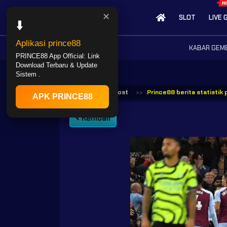
✕
SLOT
LIVE 
⬇️
Aplikasi prince88
KABAR GEMBIRA.. O
PRINCE88 App Official: Link
Download Terbaru & Update
Sistem .
PRINCE88
Post
Prince88 berita statistik 
APK PRINCE88
Kembali