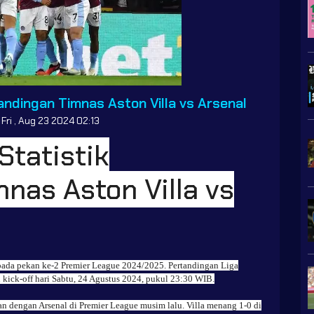
tandingan Timnas Aston Villa vs Arsenal
:
Fri , Aug 23 2024 02:13
Statistik
nas Aston Villa vs
 pada pekan ke-2 Premier League 2024/2025. Pertandingan Liga
an kick-off hari Sabtu, 24 Agustus 2024, pukul 23:30 WIB.
an dengan Arsenal di Premier League musim lalu. Villa menang 1-0 di