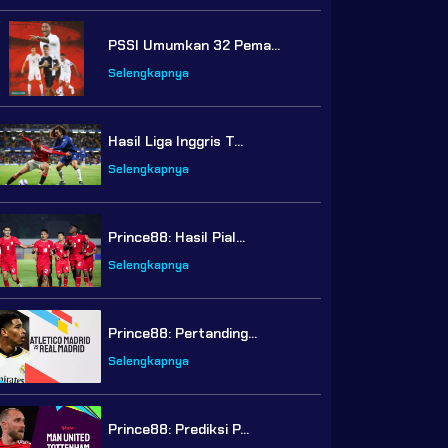
PSSI Umumkan 32 Pema...
Selengkapnya
Hasil Liga Inggris T...
Selengkapnya
Prince88: Hasil Pial...
Selengkapnya
Prince88: Pertanding...
Selengkapnya
Prince88: Prediksi P...