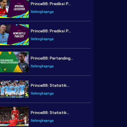
Prince88: Prediksi P...
Selengkapnya
Prince88: Prediksi P...
Selengkapnya
Prince88: Pertanding...
Selengkapnya
Prince88: Statistik...
Selengkapnya
Prince88: Statistik...
Selengkapnya