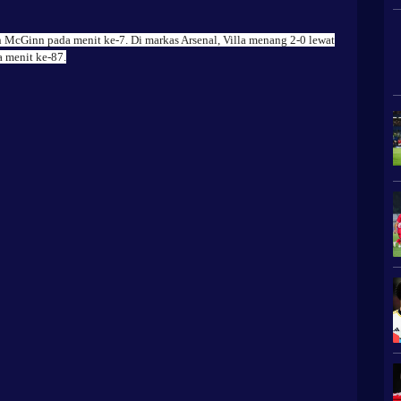
n McGinn pada menit ke-7. Di markas Arsenal, Villa menang 2-0 lewat
a menit ke-87.