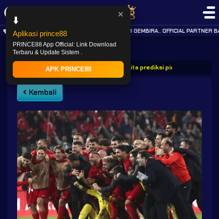
✕
⬇️
KABAR GEMBIRA.. OFFICIAL PARTNER BA
Aplikasi prince88
PRINCE88 App Official: Link Download
Terbaru & Update Sistem .
PRINCE88
Post
Prince88 berita prediksi piala euro turki vs
APK PRINCE88
Kembali