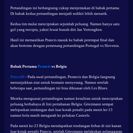
Pertandingan ini berlangsung cukup menjemukan di babak pertama.
Di babak kedua pertandingan menjadi sedikit lebih menarik.
Kedua tim mulai menciptakan sejumlah peluang. Namun hanya satu
gol yang tercipta, yakni lewat bunuh diri Jan Vertonghen.
Hasil ini memastikan Prancis masuk ke babak perempat final dan
akan bertemu dengan pemenang pertandingan Portugal vs Slovenia.
Babak Pertama
Prancis
vs Belgia
Prince88
- Pada awal pertandingan, Perancis dan Belgia langsung
menunjukkan niat untuk bermain menyerang. Namun setelah
beberapa saat, pertandingan ini bisa dikuasai oleh Les Blues.
Mereka menguasai pertandingan namun kesulitan untuk menciptakan
peluang berbahaya di lini pertahanan Belgia. Griezmann sempat
melepaskan tendangan dari luar kotak penalti pada menit ke-13
namun bola masih mengarah ke pelukan Casteels.
Pada menit ke-23 Belgia mendapatkan tendangan bebas di sisi kanan
luar kotak penalti Prancis, setelah Griezmann melakukan pelanggaran