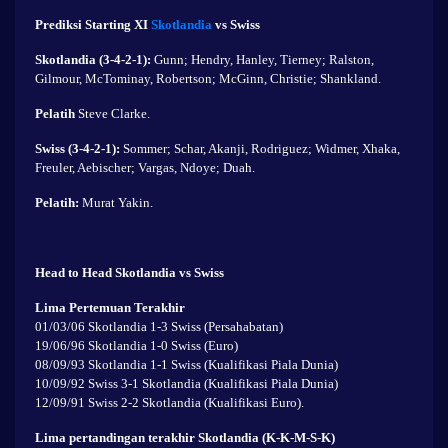
Prediksi Starting XI
Skotlandia
vs Swiss
Skotlandia (3-4-2-1):
Gunn; Hendry, Hanley, Tierney; Ralston,
Gilmour, McTominay, Robertson; McGinn, Christie; Shankland.
Pelatih
Steve Clarke.
Swiss (3-4-2-1):
Sommer; Schar, Akanji, Rodriguez; Widmer, Xhaka,
Freuler, Aebischer; Vargas, Ndoye; Duah.
Pelatih:
Murat Yakin.
Head to Head Skotlandia vs Swiss
Lima Pertemuan Terakhir
01/03/06 Skotlandia 1-3 Swiss (Persahabatan)
19/06/96 Skotlandia 1-0 Swiss (Euro)
08/09/93 Skotlandia 1-1 Swiss (Kualifikasi Piala Dunia)
10/09/92 Swiss 3-1 Skotlandia (Kualifikasi Piala Dunia)
12/09/91 Swiss 2-2 Skotlandia (Kualifikasi Euro).
Lima pertandingan terakhir Skotlandia (K-K-M-S-K)