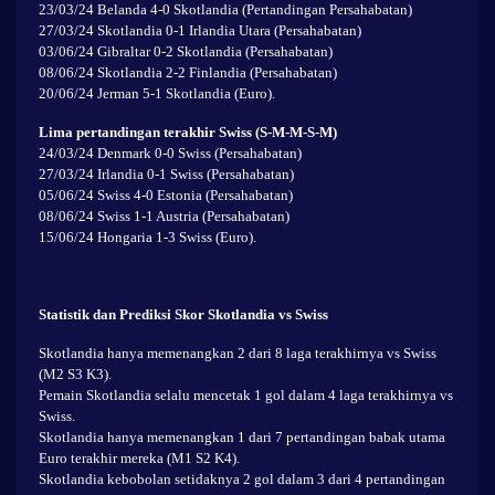
23/03/24 Belanda 4-0 Skotlandia (Pertandingan Persahabatan)
27/03/24 Skotlandia 0-1 Irlandia Utara (Persahabatan)
03/06/24 Gibraltar 0-2 Skotlandia (Persahabatan)
08/06/24 Skotlandia 2-2 Finlandia (Persahabatan)
20/06/24 Jerman 5-1 Skotlandia (Euro).
Lima pertandingan terakhir Swiss (S-M-M-S-M)
24/03/24 Denmark 0-0 Swiss (Persahabatan)
27/03/24 Irlandia 0-1 Swiss (Persahabatan)
05/06/24 Swiss 4-0 Estonia (Persahabatan)
08/06/24 Swiss 1-1 Austria (Persahabatan)
15/06/24 Hongaria 1-3 Swiss (Euro).
Statistik dan Prediksi Skor Skotlandia vs Swiss
Skotlandia hanya memenangkan 2 dari 8 laga terakhirnya vs Swiss
(M2 S3 K3).
Pemain Skotlandia selalu mencetak 1 gol dalam 4 laga terakhirnya vs
Swiss.
Skotlandia hanya memenangkan 1 dari 7 pertandingan babak utama
Euro terakhir mereka (M1 S2 K4).
Skotlandia kebobolan setidaknya 2 gol dalam 3 dari 4 pertandingan