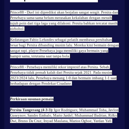
Prince88
- Duel ini diprediksi akan berjalan sangat sengit. Persita dan
Persebaya sama-sama belum merasakan kekalahan dengan meraih
tujuh poin dari tiga laga yang dilakoni. Persita bahkan tercatat masih
nirbobol.
Kedatangan Fabio Lefundes sebagai pelatih membawa perubahan
besar bagi Persita dibanding musim lalu. Mereka kini bermain dengan
sangat rapi. player Persebaya juga memiliki gaya bermain yang
hampir sama, terutama saat tanpa bola.
Prince88
- Persebaya memiliki rekor impresif atas Persita. Sebab,
Persebaya tidak pernah kalah dari Persita sejak 2021. Pada musim
2023/2024 lalu, Persebaya menang 1-0 dan bermain imbang 1-1 saat
berhadapan dengan Pendekar Cisadane.
Perkiraan susunan pemain
Persita Tangerang (4-3-3):
Igor Rodrigues; Muhammad Toha, Javlon
Guseynov, Sandro Embalo, Mario Jardel; Muhammad Badrian, Rifky
Dwi, Bruno Da Cruz; Irsyad Maulana, Marios Ogboe, Yardan Yafi.