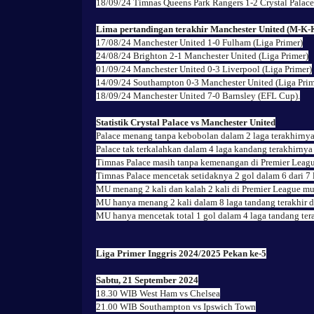
18/09/24 Timnas Queens Park Rangers 1-2 Crystal Palace
Lima pertandingan terakhir Manchester United (M-K
17/08/24 Manchester United 1-0 Fulham (Liga Primer)
24/08/24 Brighton 2-1 Manchester United (Liga Primer)
01/09/24 Manchester United 0-3 Liverpool (Liga Primer)
14/09/24 Southampton 0-3 Manchester United (Liga Prim
18/09/24 Manchester United 7-0 Barnsley (EFL Cup).
Statistik Crystal Palace vs Manchester United
Palace menang tanpa kebobolan dalam 2 laga terakhirnya
Palace tak terkalahkan dalam 4 laga kandang terakhirnya
Timnas Palace masih tanpa kemenangan di Premier Leagu
Timnas Palace mencetak setidaknya 2 gol dalam 6 dari 7 
MU menang 2 kali dan kalah 2 kali di Premier League mus
MU hanya menang 2 kali dalam 8 laga tandang terakhir d
MU hanya mencetak total 1 gol dalam 4 laga tandang tera
Liga Primer Inggris 2024/2025 Pekan ke-5
Sabtu, 21 September 2024
18.30 WIB West Ham vs Chelsea
21.00 WIB Southampton vs Ipswich Town