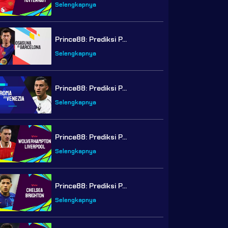
Selengkapnya
Prince88: Prediksi P...
Selengkapnya
Prince88: Prediksi P...
Selengkapnya
Prince88: Prediksi P...
Selengkapnya
Prince88: Prediksi P...
Selengkapnya