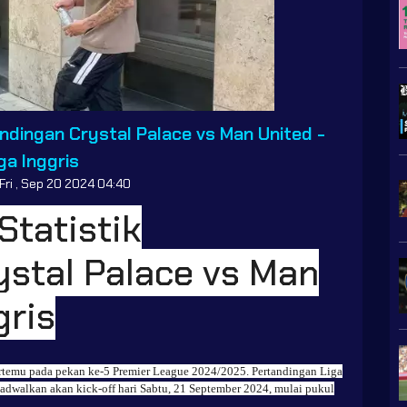
andingan Crystal Palace vs Man United -
ga Inggris
Fri , Sep 20 2024 04:40
Statistik
ystal Palace vs Man
gris
ertemu pada pekan ke-5 Premier League 2024/2025. Pertandingan Liga
ijadwalkan akan kick-off hari Sabtu, 21 September 2024, mulai pukul